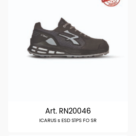
Art. RN20046
ICARUS s ESD S1PS FO SR