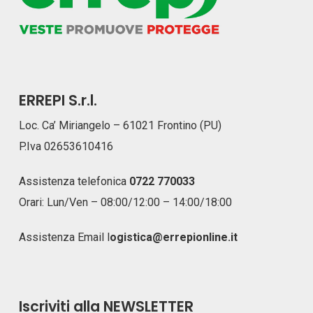
ERREPI S.r.l.
Loc. Ca’ Miriangelo – 61021 Frontino (PU)
P.Iva 02653610416
Assistenza telefonica
0722 770033
Orari: Lun/Ven – 08:00/12:00 – 14:00/18:00
Assistenza Email
l
ogistica@errepionline.it
Iscriviti alla NEWSLETTER