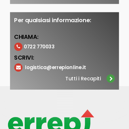
Per qualsiasi informazione:
CHIAMA:
0722 770033
SCRIVI:
logistica@errepionline.it
Tutti i Recapiti