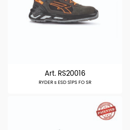
Art. RS20016
RYDER s ESD S1PS FO SR