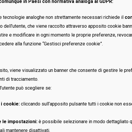
comunque in Paesi con normativa analoga al GDPR:
e tecnologie analoghe non strettamente necessari richiede il
co
co dell’utente, che viene raccolto attraverso apposito cookie bann
tire e modificare in ogni momento le proprie preferenze, revoca
cedere alla funzione “Gestisci preferenze cookie”.
sito, viene visualizzato un banner che consente di gestire le pref
ti di tracciamento.
 l’utente può scegliere se:
 i cookie:
cliccando sull’apposito pulsante tutti i cookie non ess
 le impostazioni:
è possibile selezionare in modo dettagliato q
ali mantenere disattivati.