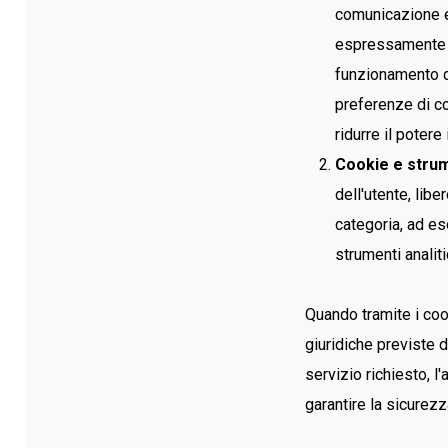
comunicazione el
espressamente ri
funzionamento de
preferenze di co
ridurre il potere 
Cookie e strum
dell'utente, lib
categoria, ad es
strumenti analiti
Quando tramite i cook
giuridiche previste d
servizio richiesto, l
garantire la sicurezz