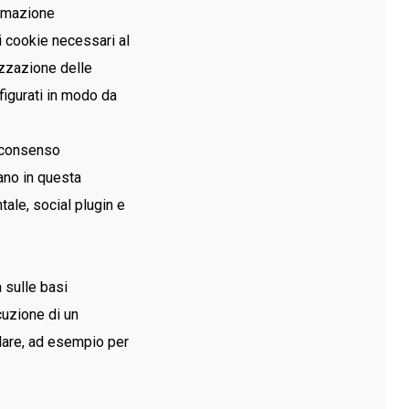
ormazione
i cookie necessari al
izzazione delle
figurati in modo da
o consenso
rano in questa
ale, social plugin e
a sulle basi
cuzione di un
olare, ad esempio per