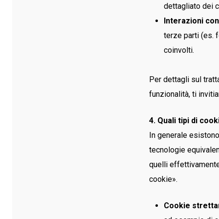
dettagliato dei 
Interazioni con
terze parti (es.
coinvolti.
Per dettagli sul trat
funzionalità, ti invi
4. Quali tipi di coo
In generale esistono
tecnologie equivalent
quelli effettivament
cookie».
Cookie strett