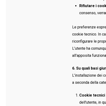
Rifiutare i cook
consenso, verran
Le preferenze espres
cookie tecnico. In c
riconfigurare le prop
L’utente ha comunque
all’apposita funziona
6. Su quali basi giu
L'installazione dei c
a seconda della cate
Cookie tecnici
dell'utente, in 