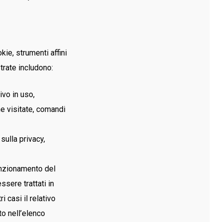
ie, strumenti affini
trate includono:
ivo in uso,
e visitate, comandi
sulla privacy,
funzionamento del
ssere trattati in
 casi il relativo
o nell’elenco