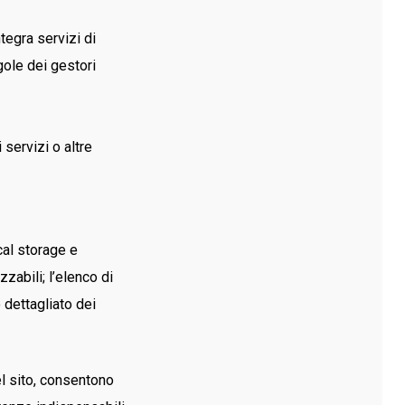
ntegra servizi di
gole dei gestori
 servizi o altre
cal storage e
zabili; l’elenco di
 dettagliato dei
l sito, consentono