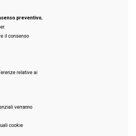
nsenso preventivo
,
er.
re il consenso
erenze relative ai
enziali verranno
uali cookie