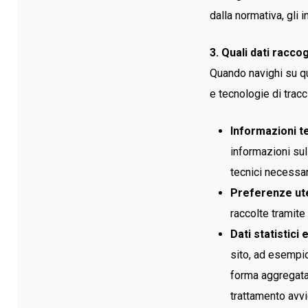
dalla normativa, gli 
3. Quali dati raccog
Quando navighi su qu
e tecnologie di trac
Informazioni t
informazioni sul
tecnici necessari
Preferenze ut
raccolte tramite
Dati statistici e
sito, ad esempio
forma aggregata 
trattamento avv