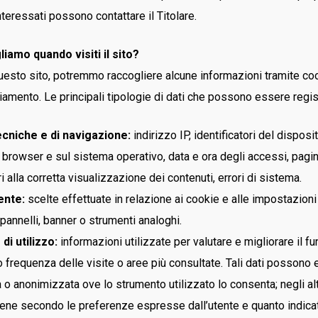
interessati possono contattare il Titolare.
liamo quando visiti il sito?
esto sito, potremmo raccogliere alcune informazioni tramite cook
ciamento. Le principali tipologie di dati che possono essere regis
ecniche e di navigazione:
indirizzo IP, identificatori del disposit
 browser e sul sistema operativo, data e ora degli accessi, pagin
 alla corretta visualizzazione dei contenuti, errori di sistema.
ente:
scelte effettuate in relazione ai cookie e alle impostazioni 
 pannelli, banner o strumenti analoghi.
 di utilizzo:
informazioni utilizzate per valutare e migliorare il 
 frequenza delle visite o aree più consultate. Tali dati possono e
o anonimizzata ove lo strumento utilizzato lo consenta; negli altri
iene secondo le preferenze espresse dall’utente e quanto indicat