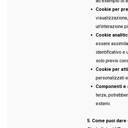
ad esempio di ac
Cookie per pre
visualizzazione,
un’interazione pi
Cookie analitic
essere assimilat
identificativo e 
solo previo cons
Cookie per atti
personalizzati e
Componenti e s
terze, potrebber
esterni.
5. Come puoi dare 