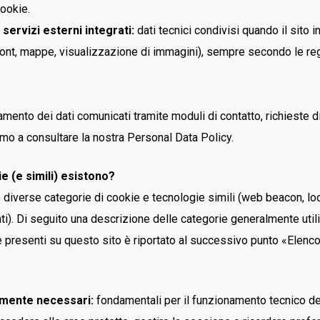
cookie.
 servizi esterni integrati:
dati tecnici condivisi quando il sito i
 font, mappe, visualizzazione di immagini), sempre secondo le re
tamento dei dati comunicati tramite moduli di contatto, richieste di
tiamo a consultare la nostra Personal Data Policy.
kie (e simili) esistono?
 diverse categorie di cookie e tecnologie simili (web beacon, lo
i). Di seguito una descrizione delle categorie generalmente utiliz
e presenti su questo sito è riportato al successivo punto «Elenco
amente necessari:
fondamentali per il funzionamento tecnico de