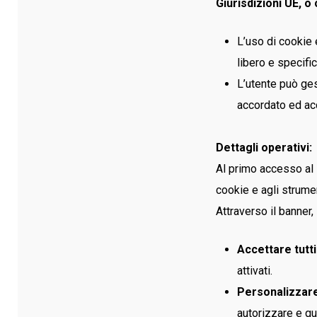
Giurisdizioni
UE,
o 
L’uso di cookie 
libero e specifi
L’utente può ges
accordato ed ac
Dettagli operativi:
Al primo accesso al 
cookie e agli strumen
Attraverso il banner,
Accettare tutti
attivati.
Personalizzare
autorizzare e qu