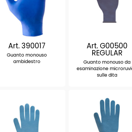
Art. 390017
Art. G00500
REGULAR
Guanto monouso
ambidestro
Guanto monouso da
esaminazione microruv
sulle dita