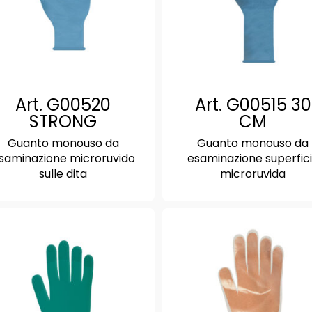
Art. G00520
Art. G00515 30
STRONG
CM
Guanto monouso da
Guanto monouso da
saminazione microruvido
esaminazione superfic
sulle dita
microruvida