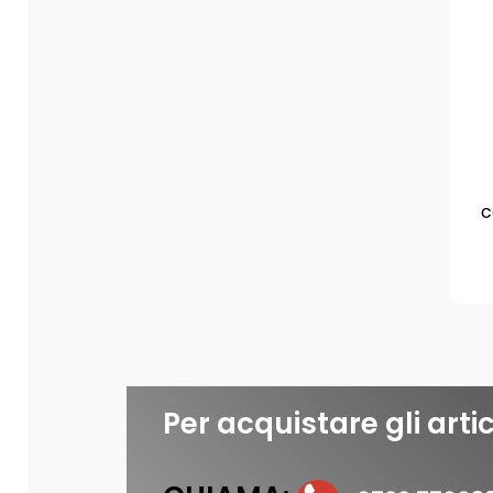
c
Per acquistare gli artic