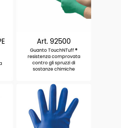
PE
Art. 92500
Guanto TouchNTuff ®
resistenza comprovata
contro gli spruzzi di
a
sostanze chimiche