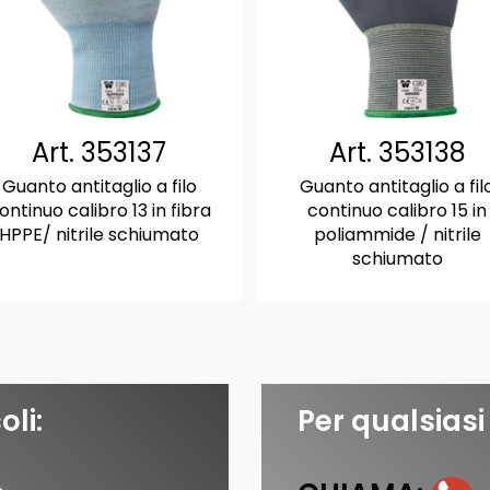
Art. 353137
Art. 353138
Guanto antitaglio a filo
Guanto antitaglio a fil
ontinuo calibro 13 in fibra
continuo calibro 15 in
HPPE/ nitrile schiumato
poliammide / nitrile
schiumato
oli:
Per qualsiasi