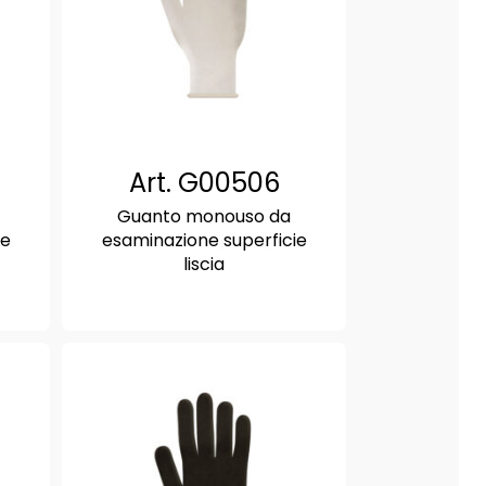
Art. G00506
Guanto monouso da
ie
esaminazione superficie
liscia