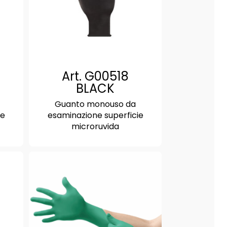
Art. G00518
BLACK
Guanto monouso da
ie
esaminazione superficie
microruvida