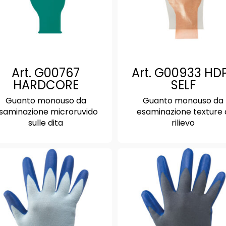
Art. G00767
Art. G00933 HD
HARDCORE
SELF
Guanto monouso da
Guanto monouso da
saminazione microruvido
esaminazione texture 
sulle dita
rilievo