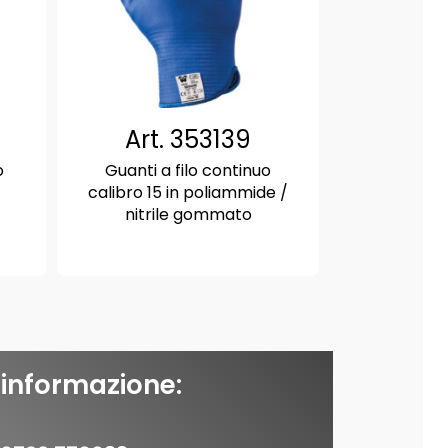
Art. 353139
o
Guanti a filo continuo
calibro 15 in poliammide /
nitrile gommato
 informazione: