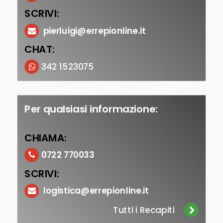
SCRIVI:
pierluigi@errepionline.it
CHAT:
342 1523075
Per qualsiasi informazione:
CHIAMA:
0722 770033
SCRIVI:
logistica@errepionline.it
Tutti i Recapiti