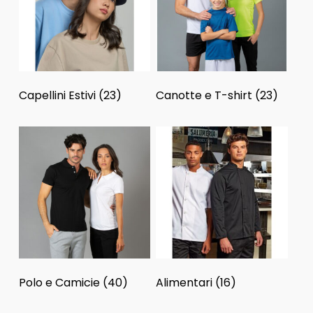
Capellini Estivi
(23)
Canotte e T-shirt
(23)
Polo e Camicie
(40)
Alimentari
(16)