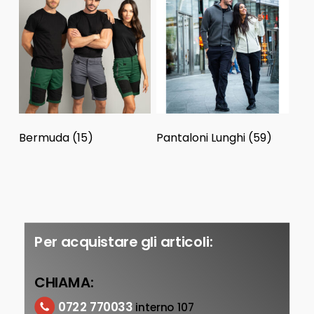
Bermuda
(15)
Pantaloni Lunghi
(59)
Per acquistare gli articoli:
CHIAMA:
0722 770033
interno 107