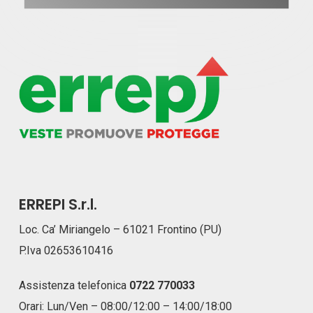
ERREPI S.r.l.
Loc. Ca’ Miriangelo – 61021 Frontino (PU)
P.Iva 02653610416
Assistenza telefonica
0722 770033
Orari: Lun/Ven – 08:00/12:00 – 14:00/18:00