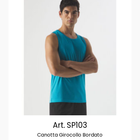
Art. SP103
Canotta Girocollo Bordato