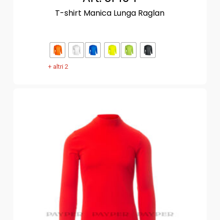
T-shirt Manica Lunga Raglan
+ altri 2