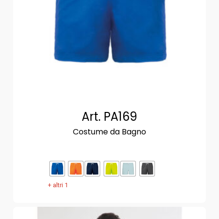
Art. PA169
Costume da Bagno
+ altri 1