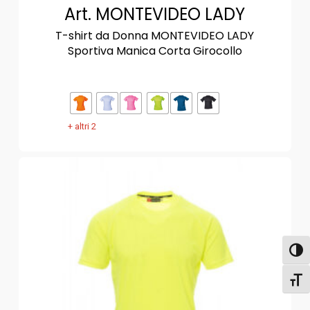
Art. MONTEVIDEO LADY
T-shirt da Donna MONTEVIDEO LADY
Sportiva Manica Corta Girocollo
+ altri 2
Attiva
Attiv