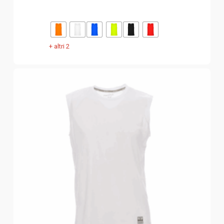
+ altri 2