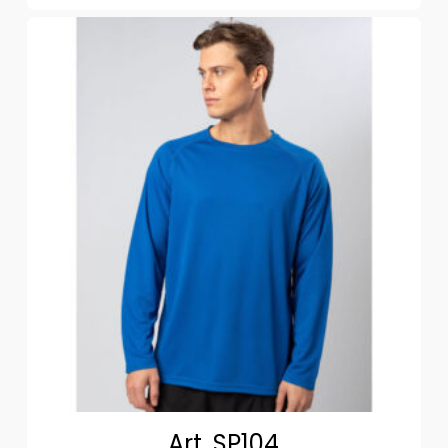
Art. SP104