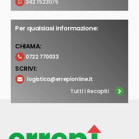
342 1523075
Per qualsiasi informazione:
CHIAMA:
0722 770033
SCRIVI:
logistica@errepionline.it
Tutti i Recapiti