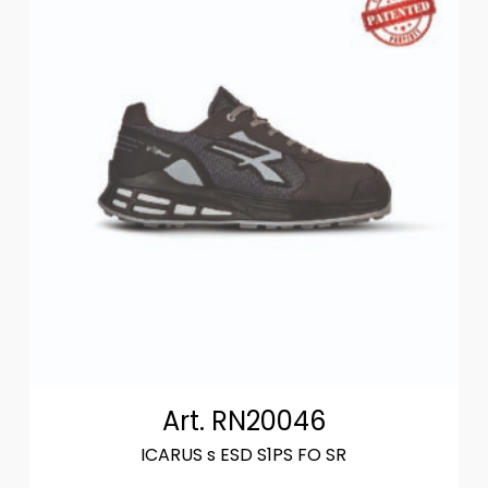
Art. RN20046
ICARUS s ESD S1PS FO SR