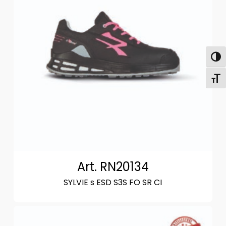
Attiva
Attiv
Art. RN20134
SYLVIE s ESD S3S FO SR CI