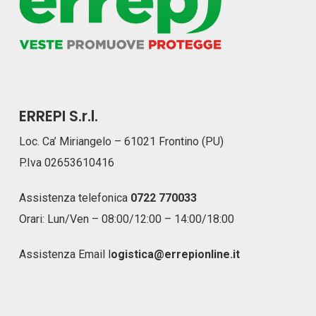
ERREPI S.r.l.
Loc. Ca’ Miriangelo – 61021 Frontino (PU)
P.Iva 02653610416
Assistenza telefonica
0722 770033
Orari: Lun/Ven – 08:00/12:00 – 14:00/18:00
Assistenza Email
l
ogistica@errepionline.it