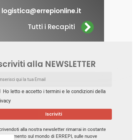
logistica@errepionline.it
Tutti i Recapiti
scriviti alla NEWSLETTER
Ho letto e accetto i
termini e le condizioni della
ivacy
crivendoti alla nostra newsletter rimarrai in costante
giornamento sul mondo di ERREPI, sulle nuove