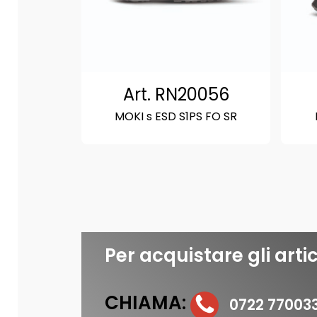
Art. RN20056
MOKI s ESD S1PS FO SR
Per acquistare gli artic
CHIAMA:
0722 77003