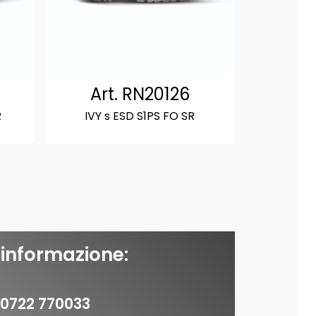
Art. RN20126
R
IVY s ESD S1PS FO SR
 informazione:
0722 770033