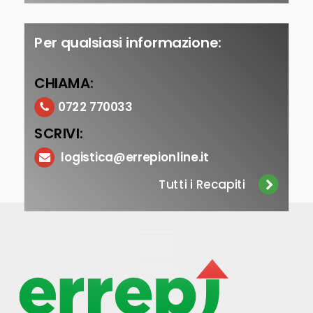
Per qualsiasi informazione:
CHIAMA:
0722 770033
SCRIVI:
logistica@errepionline.it
Tutti i Recapiti