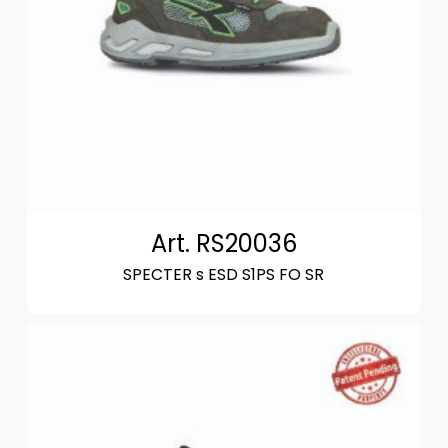
Art. RS20036
SPECTER s ESD S1PS FO SR