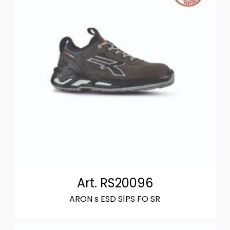
Art. RS20096
ARON s ESD S1PS FO SR