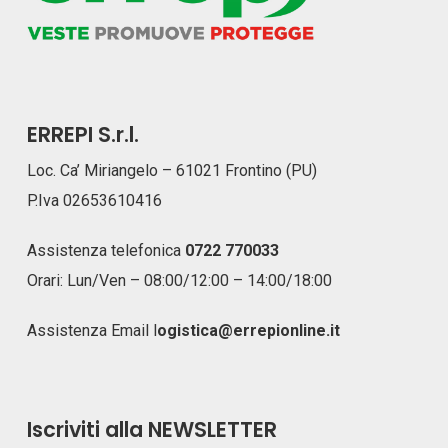
ERREPI S.r.l.
Loc. Ca’ Miriangelo – 61021 Frontino (PU)
P.Iva 02653610416
Assistenza telefonica
0722 770033
Orari: Lun/Ven – 08:00/12:00 – 14:00/18:00
Assistenza Email
l
ogistica@errepionline.it
Iscriviti alla NEWSLETTER