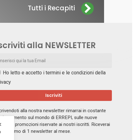
Tutti i Recapiti
scriviti alla NEWSLETTER
Ho letto e accetto i
termini e le condizioni della
ivacy
crivendoti alla nostra newsletter rimarrai in costante
giornamento sul mondo di ERREPI, sulle nuove
✕
ferte e promozioni riservate ai nostri iscritti. Riceverai
 massimo di 1 newsletter al mese.
o