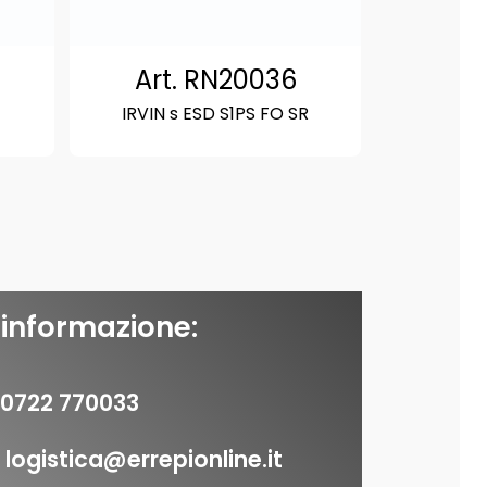
Art. RN20036
IRVIN s ESD S1PS FO SR
 informazione:
0722 770033
logistica@errepionline.it