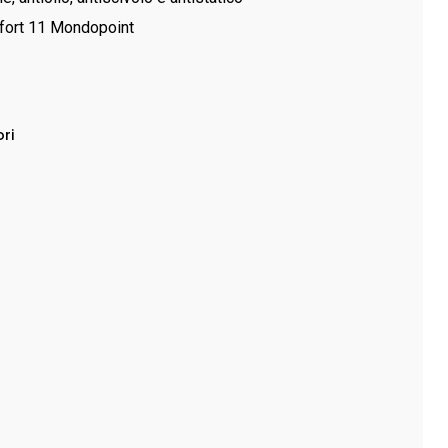
ort 11 Mondopoint
ri