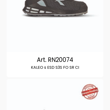
Art. RN20074
KALEO s ESD S3S FO SR CI