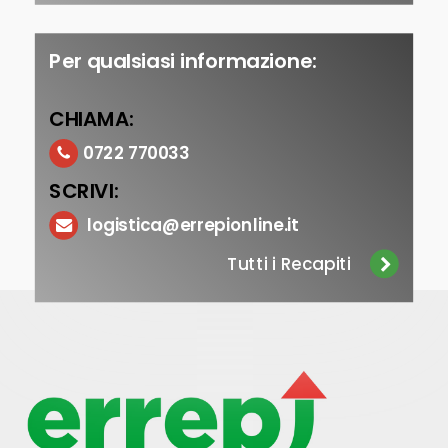
Per qualsiasi informazione:
CHIAMA:
0722 770033
SCRIVI:
logistica@errepionline.it
Tutti i Recapiti