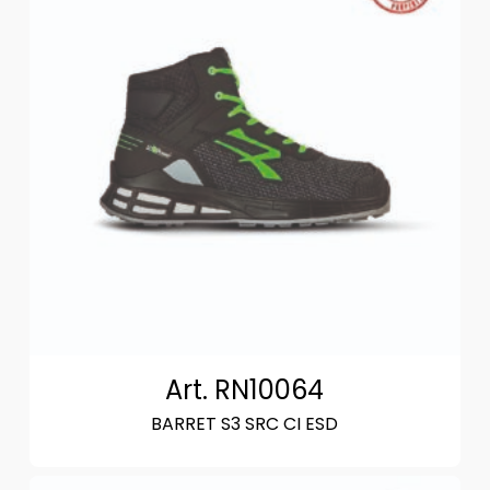
Art. RN10064
BARRET S3 SRC CI ESD