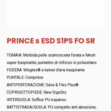
PRINCE s ESD S1PS FO SR
TOMAIA: Morbida pelle scamosciata forata e Mesh
super traspirante; puntalino di rinforzo in poliuretano
FODERA: Wingtex® a tunnel d’aria traspirante
PUNTALE: Compotoe
ANTIPERFORAZIONE: Save & Flex Plus®
COPRISOTTOPIEDE: New ErgoDry
INTERSUOLA: Soffice PU espanso
BATTISTRADA/SUOLA: PU compatto anti abrasione,