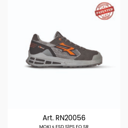
Art. RN20056
MOKI s ESD S1PS FO SR