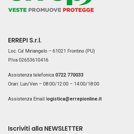
ERREPI S.r.l.
Loc. Ca’ Miriangelo – 61021 Frontino (PU)
P.Iva 02653610416
Assistenza telefonica
0722 770033
Orari: Lun/Ven – 08:00/12:00 – 14:00/18:00
Assistenza Email
l
ogistica@errepionline.it
Iscriviti alla NEWSLETTER