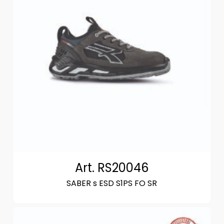
Art. RS20046
SABER s ESD S1PS FO SR