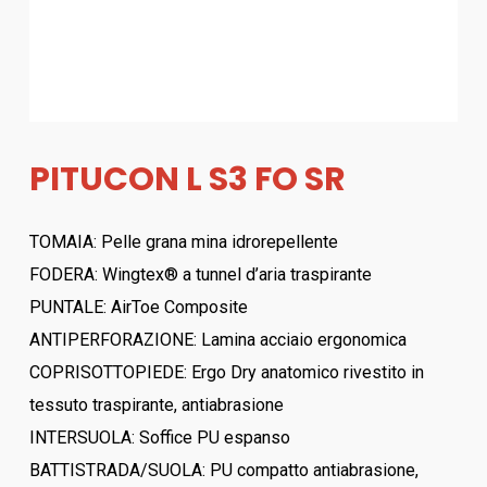
PITUCON L S3 FO SR
TOMAIA: Pelle grana mina idrorepellente
FODERA: Wingtex® a tunnel d’aria traspirante
PUNTALE: AirToe Composite
ANTIPERFORAZIONE: Lamina acciaio ergonomica
COPRISOTTOPIEDE: Ergo Dry anatomico rivestito in
tessuto traspirante, antiabrasione
INTERSUOLA: Soffice PU espanso
BATTISTRADA/SUOLA: PU compatto antiabrasione,