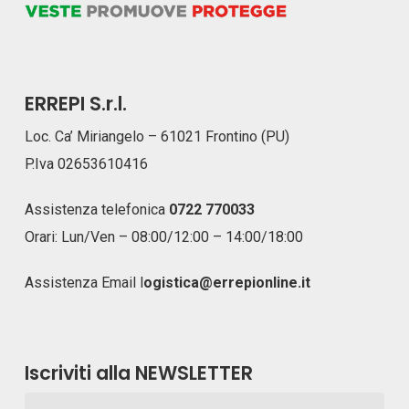
ERREPI S.r.l.
Loc. Ca’ Miriangelo – 61021 Frontino (PU)
P.Iva 02653610416
Assistenza telefonica
0722 770033
Orari: Lun/Ven – 08:00/12:00 – 14:00/18:00
Assistenza Email
l
ogistica@errepionline.it
Iscriviti alla NEWSLETTER