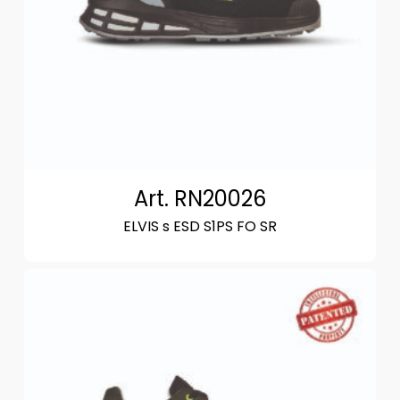
Art. RN20026
ELVIS s ESD S1PS FO SR