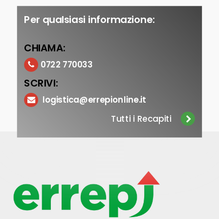
Per qualsiasi informazione:
CHIAMA:
0722 770033
SCRIVI:
logistica@errepionline.it
Tutti i Recapiti