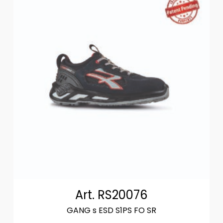
Art. RS20076
GANG s ESD S1PS FO SR