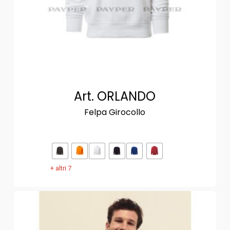
Art. ORLANDO
Felpa Girocollo
+ altri 7