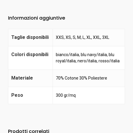
Informazioni aggiuntive
Taglie disponibili
XXS, XS, S, M, L, XL, XXL, 3XL
Colori disponibili
bianco/italia
,
blu navy/italia
,
blu
royal/italia
,
nero/italia
,
rosso/italia
Materiale
70% Cotone 30% Poliestere
Peso
300 gr/mq
Prodotti correlati