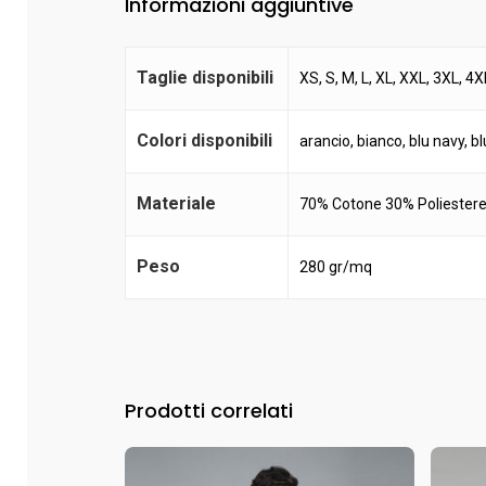
Informazioni aggiuntive
Taglie disponibili
XS, S, M, L, XL, XXL, 3XL, 4X
Colori disponibili
arancio
,
bianco
,
blu navy
,
bl
Materiale
70% Cotone 30% Poliester
Peso
280 gr/mq
Prodotti correlati