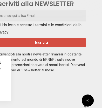
scriviti alla NEWSLETTER
Ho letto e accetto i
termini e le condizioni della
ivacy
crivendoti alla nostra newsletter rimarrai in costante
giornamento sul mondo di ERREPI, sulle nuove
✕
ferte e promozioni riservate ai nostri iscritti. Riceverai
o
 massimo di 1 newsletter al mese.
.
facebook