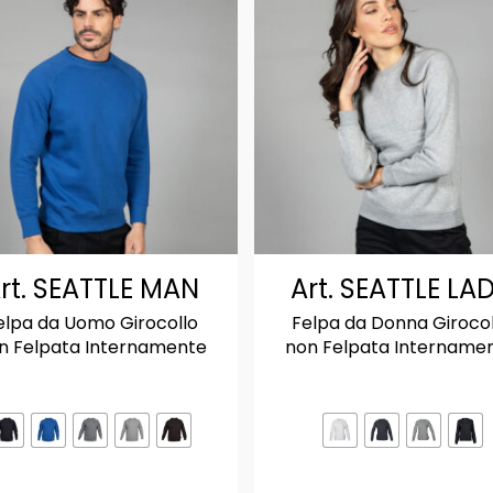
rt. SEATTLE MAN
Art. SEATTLE LA
elpa da Uomo Girocollo
Felpa da Donna Girocol
n Felpata Internamente
non Felpata Intername