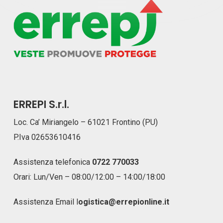
ERREPI S.r.l.
Loc. Ca’ Miriangelo – 61021 Frontino (PU)
P.Iva 02653610416
Assistenza telefonica
0722 770033
Orari: Lun/Ven – 08:00/12:00 – 14:00/18:00
Assistenza Email
l
ogistica@errepionline.it