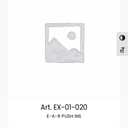
Attiva
Attiv
Art. EX-01-020
E-A-R PUSH INS