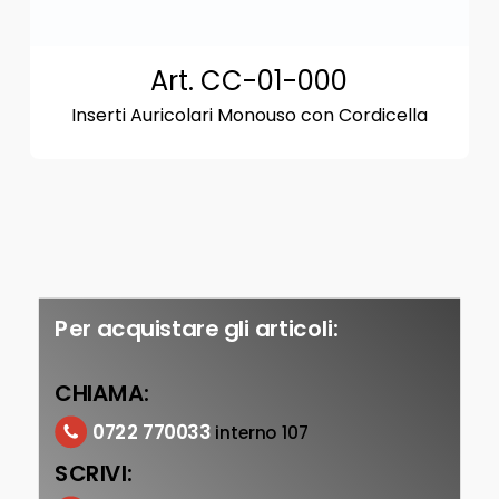
Art. CC-01-000
Inserti Auricolari Monouso con Cordicella
Per acquistare gli articoli:
CHIAMA:
0722 770033
interno 107
SCRIVI: