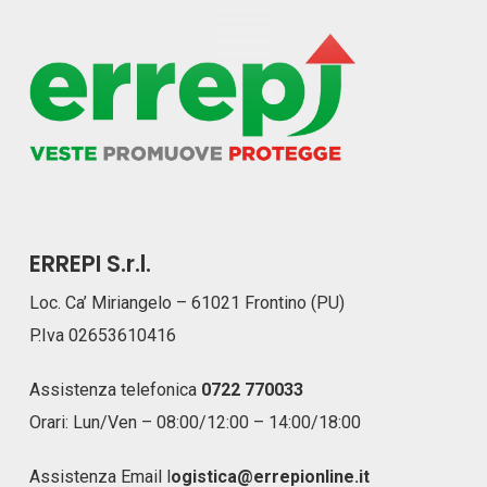
ERREPI S.r.l.
Loc. Ca’ Miriangelo – 61021 Frontino (PU)
P.Iva 02653610416
Assistenza telefonica
0722 770033
Orari: Lun/Ven – 08:00/12:00 – 14:00/18:00
Assistenza Email
l
ogistica@errepionline.it