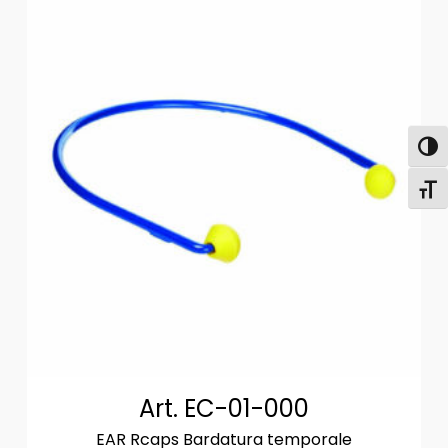
Attiva
Attiv
Art. EC-01-000
EAR Rcaps Bardatura temporale