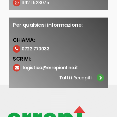
342 1523075
Per qualsiasi informazione:
CHIAMA:
0722 770033
SCRIVI:
logistica@errepionline.it
Tutti i Recapiti