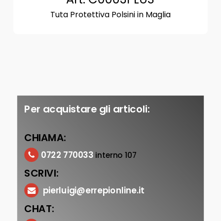
Tuta Protettiva Polsini in Maglia
Per acquistare gli articoli:
CHIAMA:
0722 770033
interno 107
SCRIVI:
pierluigi@errepionline.it
CHAT: