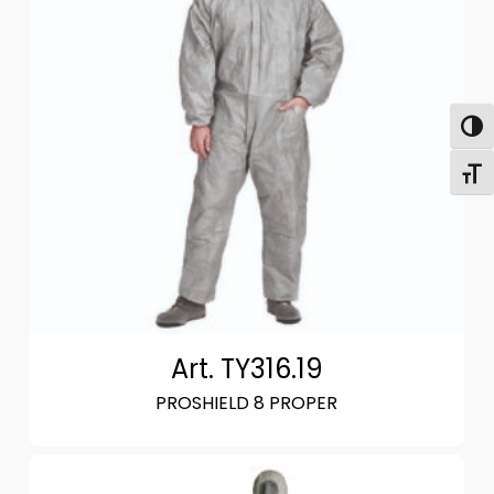
Attiva
Attiv
Art. TY316.19
PROSHIELD 8 PROPER