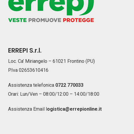
ERREPI S.r.l.
Loc. Ca’ Miriangelo – 61021 Frontino (PU)
P.Iva 02653610416
Assistenza telefonica
0722 770033
Orari: Lun/Ven – 08:00/12:00 – 14:00/18:00
Assistenza Email
l
ogistica@errepionline.it