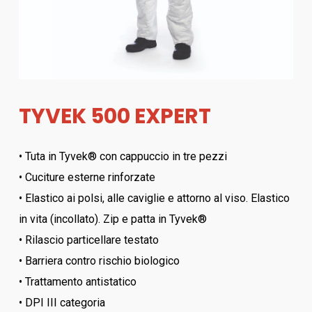
TYVEK 500 EXPERT
• Tuta in Tyvek® con cappuccio in tre pezzi
• Cuciture esterne rinforzate
• Elastico ai polsi, alle caviglie e attorno al viso. Elastico
in vita (incollato). Zip e patta in Tyvek®
• Rilascio particellare testato
• Barriera contro rischio biologico
• Trattamento antistatico
• DPI III categoria