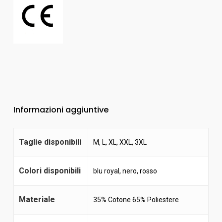
Informazioni aggiuntive
Taglie disponibili
M, L, XL, XXL, 3XL
Colori disponibili
blu royal
,
nero
,
rosso
Materiale
35% Cotone 65% Poliestere