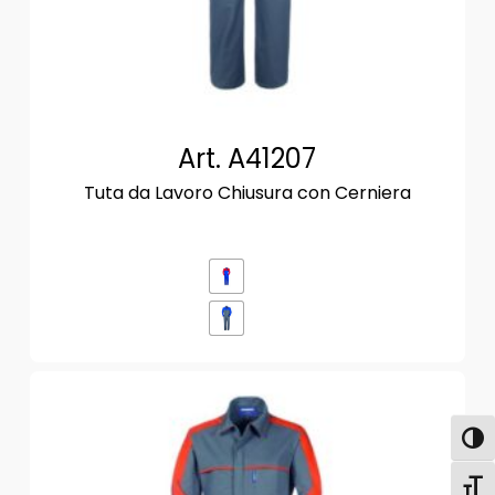
Art. A41207
Tuta da Lavoro Chiusura con Cerniera
Attiva
Attiv