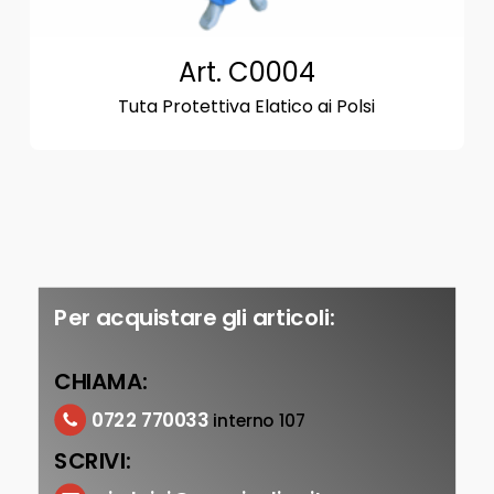
Art. C0004
Tuta Protettiva Elatico ai Polsi
Per acquistare gli articoli:
CHIAMA:
0722 770033
interno 107
SCRIVI: