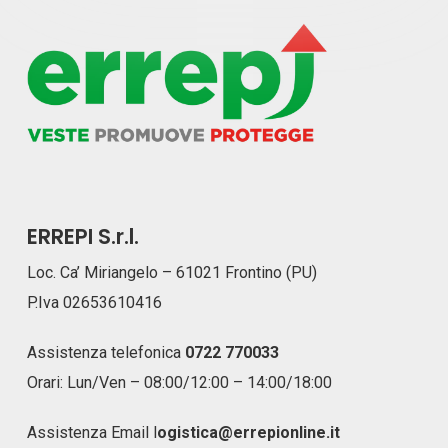
ERREPI S.r.l.
Loc. Ca’ Miriangelo – 61021 Frontino (PU)
P.Iva 02653610416
Assistenza telefonica
0722 770033
Orari: Lun/Ven – 08:00/12:00 – 14:00/18:00
Assistenza Email
l
ogistica@errepionline.it