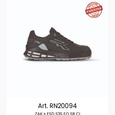
Art. RN20094
ZAK s ESD S3S FO SR CI