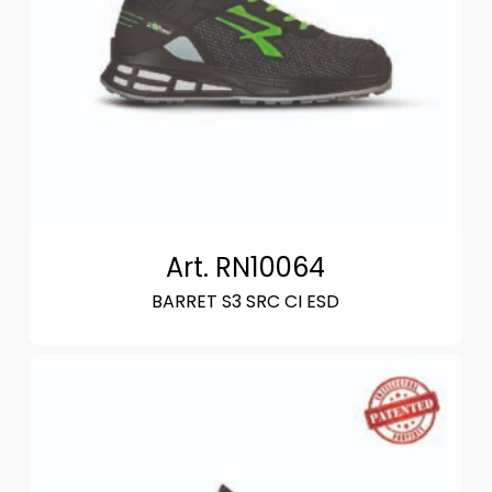
Art. RN10064
BARRET S3 SRC CI ESD