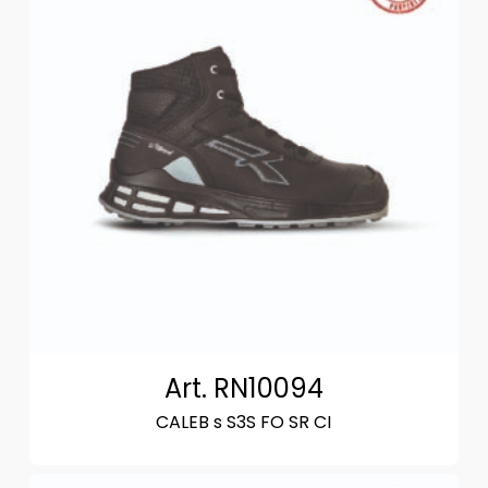
Art. RN10094
CALEB s S3S FO SR CI