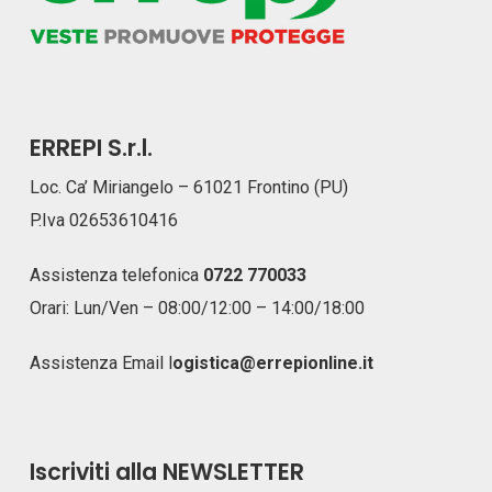
ERREPI S.r.l.
Loc. Ca’ Miriangelo – 61021 Frontino (PU)
P.Iva 02653610416
Assistenza telefonica
0722 770033
Orari: Lun/Ven – 08:00/12:00 – 14:00/18:00
Assistenza Email
l
ogistica@errepionline.it
Iscriviti alla NEWSLETTER