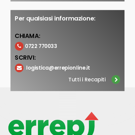
Per qualsiasi informazione:
CHIAMA:
0722 770033
SCRIVI:
logistica@errepionline.it
Tutti i Recapiti