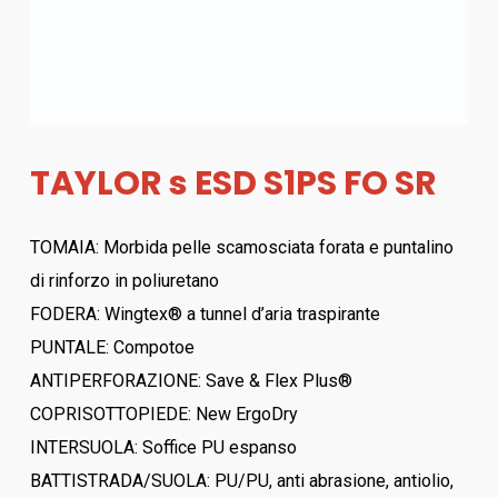
TAYLOR s ESD S1PS FO SR
TOMAIA: Morbida pelle scamosciata forata e puntalino
di rinforzo in poliuretano
FODERA: Wingtex® a tunnel d’aria traspirante
PUNTALE: Compotoe
ANTIPERFORAZIONE: Save & Flex Plus®
COPRISOTTOPIEDE: New ErgoDry
INTERSUOLA: Soffice PU espanso
BATTISTRADA/SUOLA: PU/PU, anti abrasione, antiolio,