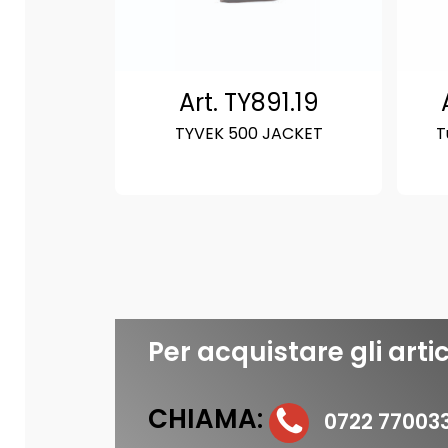
Art. TY891.19
TYVEK 500 JACKET
T
Per acquistare gli artic
CHIAMA:
0722 77003