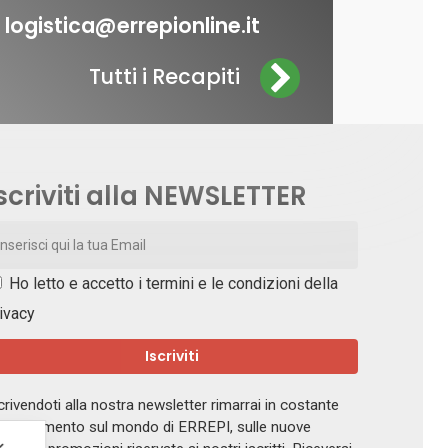
logistica@errepionline.it
Tutti i Recapiti
scriviti alla NEWSLETTER
Ho letto e accetto i
termini e le condizioni della
ivacy
crivendoti alla nostra newsletter rimarrai in costante
giornamento sul mondo di ERREPI, sulle nuove
✕