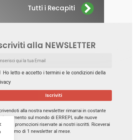
Tutti i Recapiti
scriviti alla NEWSLETTER
Ho letto e accetto i
termini e le condizioni della
ivacy
crivendoti alla nostra newsletter rimarrai in costante
giornamento sul mondo di ERREPI, sulle nuove
✕
ferte e promozioni riservate ai nostri iscritti. Riceverai
 massimo di 1 newsletter al mese.
o