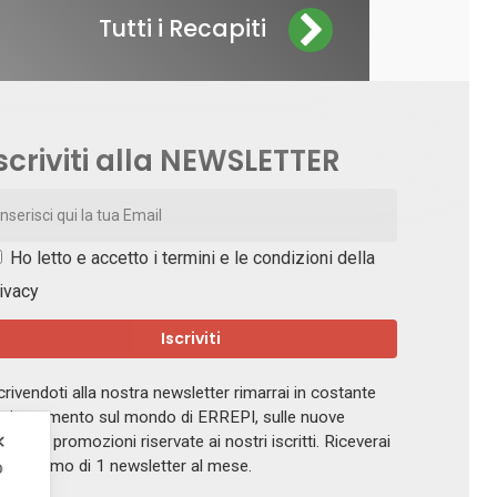
Tutti i Recapiti
scriviti alla NEWSLETTER
Ho letto e accetto i
termini e le condizioni della
ivacy
crivendoti alla nostra newsletter rimarrai in costante
giornamento sul mondo di ERREPI, sulle nuove
✕
ferte e promozioni riservate ai nostri iscritti. Riceverai
 massimo di 1 newsletter al mese.
o