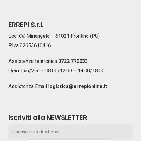
ERREPI S.r.l.
Loc. Ca’ Miriangelo – 61021 Frontino (PU)
P.Iva 02653610416
Assistenza telefonica
0722 770033
Orari: Lun/Ven – 08:00/12:00 – 14:00/18:00
Assistenza Email
l
ogistica@errepionline.it
Iscriviti alla NEWSLETTER