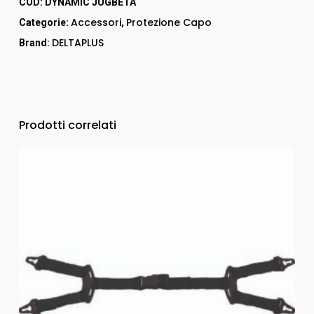
COD:
DYNAMIC JUGBETA
Accessori
Protezione Capo
Categorie:
,
DELTAPLUS
Brand:
Prodotti correlati