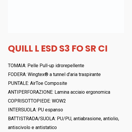
QUILL L ESD S3 FO SR CI
TOMAIA: Pelle Pull-up idrorepellente
FODERA: Wingtex® a tunnel d’aria traspirante
PUNTALE: AirToe Composite
ANTIPERFORAZIONE: Lamina acciaio ergonomica
COPRISOTTOPIEDE: WOW2
INTERSUOLA: PU espanso
BATTISTRADA/SUOLA: PU/PU, antiabrasione, antiolio,
antiscivolo e antistatico