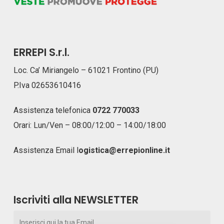
ERREPI S.r.l.
Loc. Ca’ Miriangelo – 61021 Frontino (PU)
P.Iva 02653610416
Assistenza telefonica
0722 770033
Orari: Lun/Ven – 08:00/12:00 – 14:00/18:00
Assistenza Email
l
ogistica@errepionline.it
Iscriviti alla NEWSLETTER