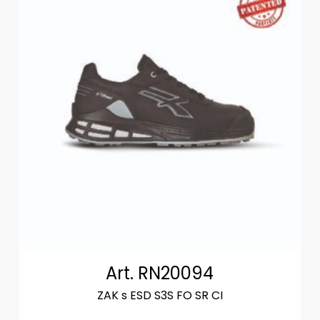
Art. RN20094
ZAK s ESD S3S FO SR CI