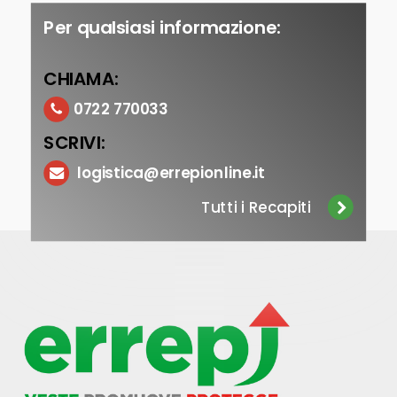
Per qualsiasi informazione:
CHIAMA:
0722 770033
SCRIVI:
logistica@errepionline.it
Tutti i Recapiti