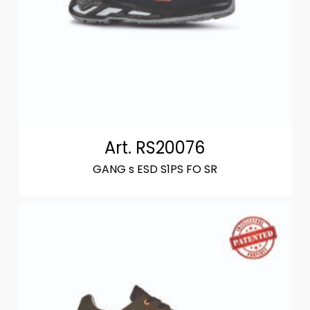
Art. RS20076
GANG s ESD S1PS FO SR