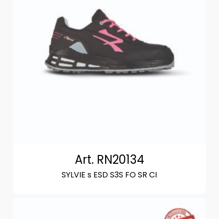
Art. RN20134
SYLVIE s ESD S3S FO SR CI