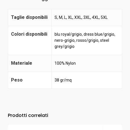
Taglie disponibili
S, M, L, XL, XXL, 3XL, 4XL, 5XL
Colori disponibili
blu royal/grigio
,
dress blue/grigio
,
nero-grigio
,
rosso/grigio
,
steel
grey/grigio
Materiale
100% Nylon
Peso
38 gr/mq
Prodotti correlati