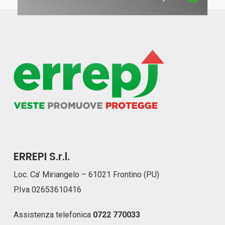
ERREPI S.r.l.
Loc. Ca’ Miriangelo – 61021 Frontino (PU)
P.Iva 02653610416
Assistenza telefonica
0722 770033