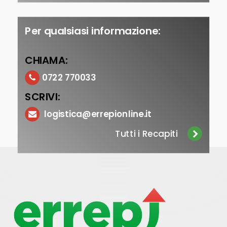
Per qualsiasi informazione:
CHIAMA:
0722 770033
SCRIVI:
logistica@errepionline.it
Tutti i Recapiti