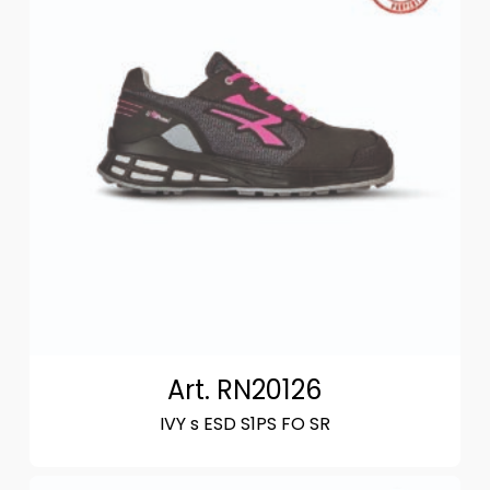
Art. RN20126
IVY s ESD S1PS FO SR