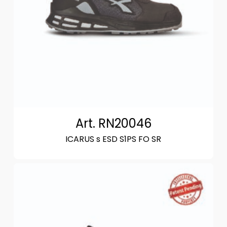
Art. RN20046
ICARUS s ESD S1PS FO SR