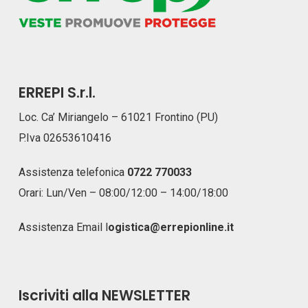
ERREPI S.r.l.
Loc. Ca’ Miriangelo – 61021 Frontino (PU)
P.Iva 02653610416
Assistenza telefonica
0722 770033
Orari: Lun/Ven – 08:00/12:00 – 14:00/18:00
Assistenza Email
l
ogistica@errepionline.it
Iscriviti alla NEWSLETTER