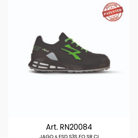
Art. RN20084
JAGO s ESD S3S FO SR CI