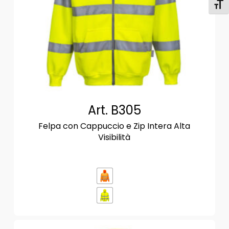
Attiv
Art. B305
Felpa con Cappuccio e Zip Intera Alta
Visibilità