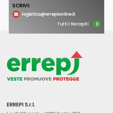
SCRIVI:
logistica@errepionline.it
Tutti i Recapiti
ERREPI S.r.l.