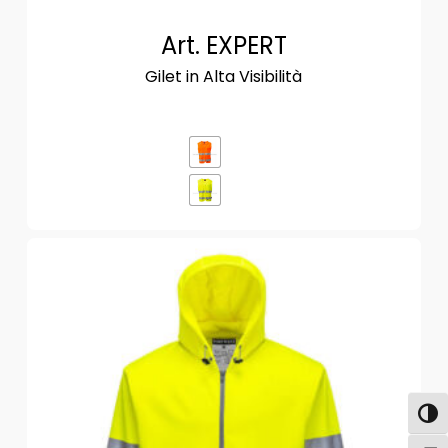
Art. EXPERT
Gilet in Alta Visibilità
Attiva