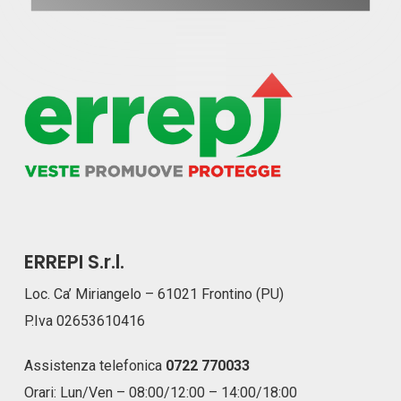
ERREPI S.r.l.
Loc. Ca’ Miriangelo – 61021 Frontino (PU)
P.Iva 02653610416
Assistenza telefonica
0722 770033
Orari: Lun/Ven – 08:00/12:00 – 14:00/18:00