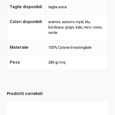
Taglie disponibili
taglia unica
Colori disponibili
arancio
,
azzurro royal
,
blu
,
bordeaux
,
grigio
,
kaki
,
nero
,
rosso
,
verde
Materiale
100% Cotone Irrestringibile
Peso
280 gr/mq
Prodotti correlati