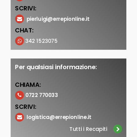
SCRIVI:
pierluigi@errepionline.it
CHAT:
342 1523075
Per qualsiasi informazione:
CHIAMA:
0722 770033
SCRIVI:
logistica@errepionline.it
Tutti i Recapiti