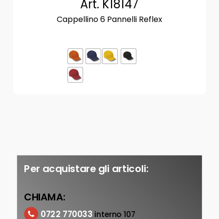
Art. K18147
Cappellino 6 Pannelli Reflex
Per acquistare gli articoli:
CHIAMA:
0722 770033
interno 107