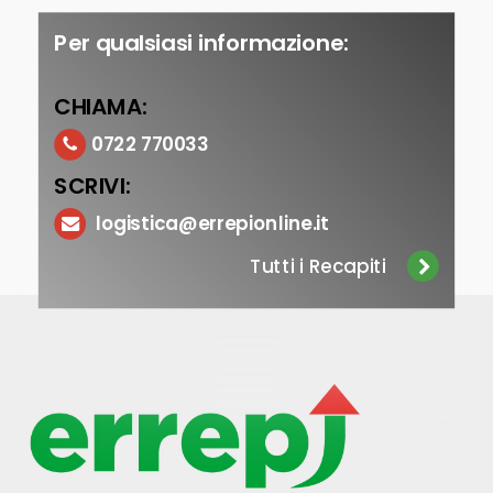
Per qualsiasi informazione:
CHIAMA:
0722 770033
SCRIVI:
logistica@errepionline.it
Tutti i Recapiti