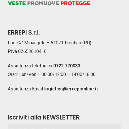
ERREPI S.r.l.
Loc. Ca’ Miriangelo – 61021 Frontino (PU)
P.Iva 02653610416
Assistenza telefonica
0722 770033
Orari: Lun/Ven – 08:00/12:00 – 14:00/18:00
Assistenza Email
l
ogistica@errepionline.it
Iscriviti alla NEWSLETTER