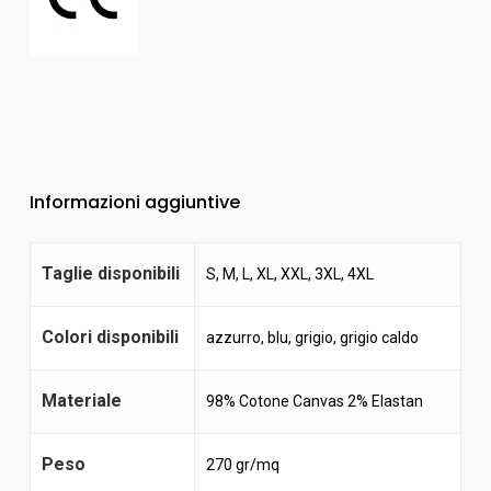
Informazioni aggiuntive
Taglie disponibili
S, M, L, XL, XXL, 3XL, 4XL
Colori disponibili
azzurro
,
blu
,
grigio
,
grigio caldo
Materiale
98% Cotone Canvas 2% Elastan
Peso
270 gr/mq