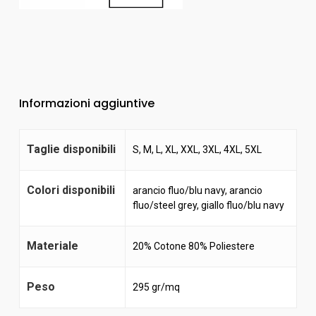
Informazioni aggiuntive
Taglie disponibili
S, M, L, XL, XXL, 3XL, 4XL, 5XL
Colori disponibili
arancio fluo/blu navy
,
arancio
fluo/steel grey
,
giallo fluo/blu navy
Materiale
20% Cotone 80% Poliestere
Peso
295 gr/mq