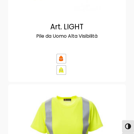
Art. LIGHT
Pile da Uomo Alta Visibilità
Attiva