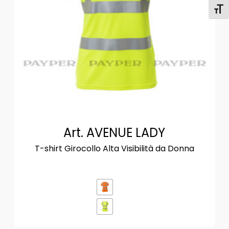
Attiv
Art. AVENUE LADY
T-shirt Girocollo Alta Visibilità da Donna