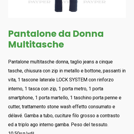
Pantalone da Donna
Multitasche
Pantalone multitasche donna, taglio jeans a cinque
tasche, chiusura con zip in metallo e bottone, passanti in
vita, 1 tascone laterale LOCK SYSTEM con rinforzo
interno, 1 tasca con zip, 1 porta metro, 1 porta
smartphone, 1 porta martello, 1 taschino porta penne e
cutter, trattamento stone wash effetto consumato e
délavé. Gamba a tubo, cuciture filo grosso a contrasto
ed a triplo ago interno gamba. Peso del tessuto.
10.50oz/yd².