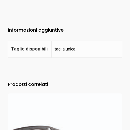
Informazioni aggiuntive
Taglie disponibili
taglia unica
Prodotti correlati