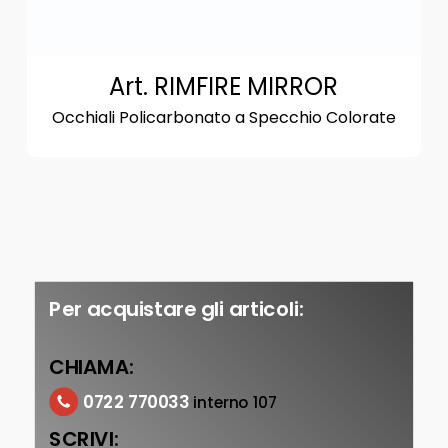
Art. RIMFIRE MIRROR
Occhiali Policarbonato a Specchio Colorate
Per acquistare gli articoli:
CHIAMA:
0722 770033
interno 107
SCRIVI: