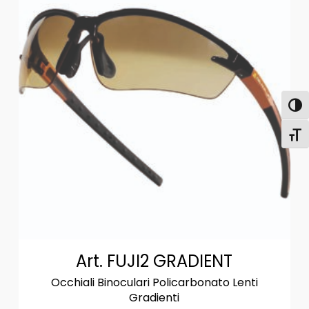
Attiva
Attiv
Art. FUJI2 GRADIENT
Occhiali Binoculari Policarbonato Lenti
Gradienti