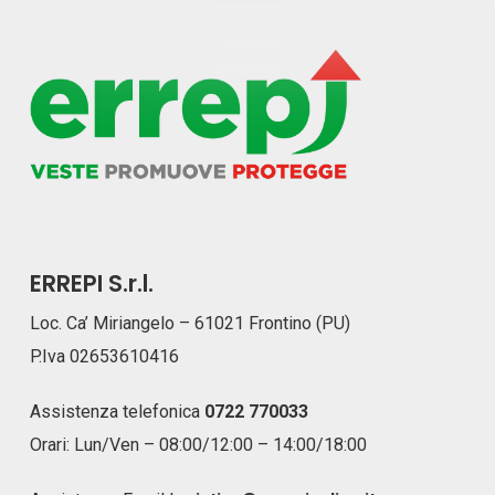
ERREPI S.r.l.
Loc. Ca’ Miriangelo – 61021 Frontino (PU)
P.Iva 02653610416
Assistenza telefonica
0722 770033
Orari: Lun/Ven – 08:00/12:00 – 14:00/18:00