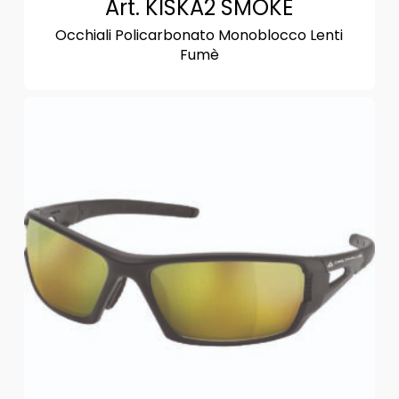
Art. KISKA2 SMOKE
Occhiali Policarbonato Monoblocco Lenti
Fumè