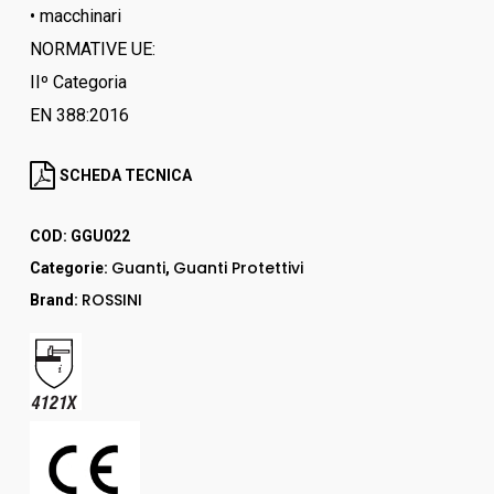
• macchinari
NORMATIVE UE:
IIº Categoria
EN 388:2016
SCHEDA TECNICA
COD:
GGU022
Guanti
Guanti Protettivi
Categorie:
,
ROSSINI
Brand: