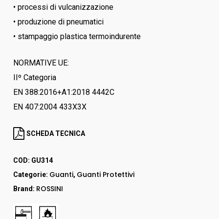
• processi di vulcanizzazione
• produzione di pneumatici
• stampaggio plastica termoindurente
NORMATIVE UE:
IIº Categoria
EN 388:2016+A1:2018 4442C
EN 407:2004 433X3X
SCHEDA TECNICA
COD:
GU314
Guanti
Guanti Protettivi
Categorie:
,
ROSSINI
Brand: