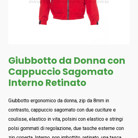
Giubbotto da Donna con
Cappuccio Sagomato
Interno Retinato
Giubbotto ergonomico da donna, zip da 8mm in
contrasto, cappuccio sagomato con due cuciture e
coulisse, elastico in vita, polsini con elastico e stringi
polsi gommati di regolazione, due tasche esterne con
zip coperta. Interno, non imbottito, retinato, una tasca