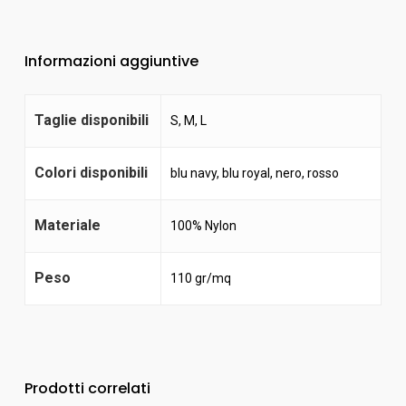
Informazioni aggiuntive
Taglie disponibili
S, M, L
Colori disponibili
blu navy
,
blu royal
,
nero
,
rosso
Materiale
100% Nylon
Peso
110 gr/mq
Prodotti correlati