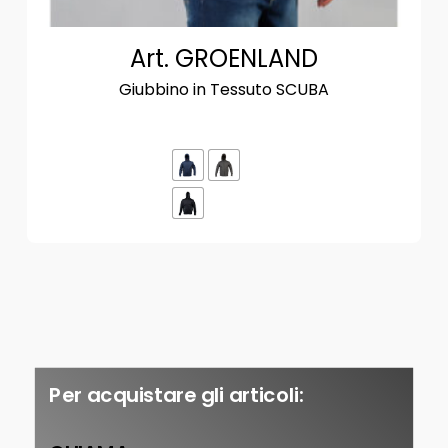
Art. GROENLAND
Giubbino in Tessuto SCUBA
Per acquistare gli articoli: