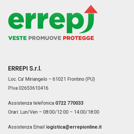
ERREPI S.r.l.
Loc. Ca’ Miriangelo – 61021 Frontino (PU)
P.Iva 02653610416
Assistenza telefonica
0722 770033
Orari: Lun/Ven – 08:00/12:00 – 14:00/18:00
Assistenza Email
l
ogistica@errepionline.it