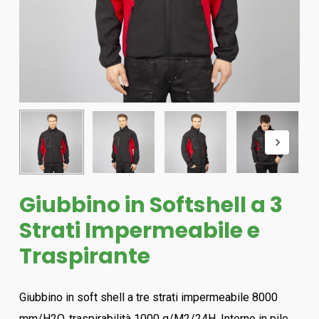
Giubbino in Softshell a 3
Strati Impermeabile e
Traspirante
Giubbino in soft shell a tre strati impermeabile 8000
mm/H2O, traspirabilità 1000 g/M2/24H. Interno in pile