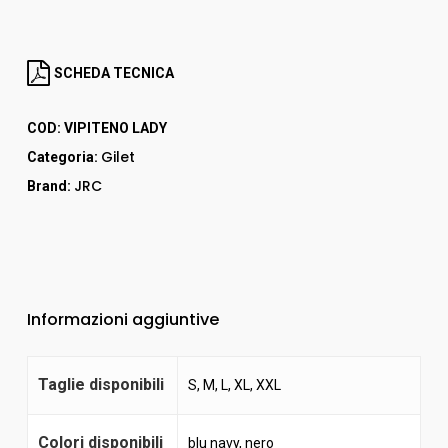
SCHEDA TECNICA
COD:
VIPITENO LADY
Gilet
Categoria:
JRC
Brand:
Informazioni aggiuntive
Taglie disponibili
S, M, L, XL, XXL
Colori disponibili
blu navy
,
nero