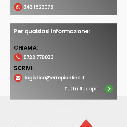
342 1523075
Per qualsiasi informazione:
CHIAMA:
0722 770033
SCRIVI:
logistica@errepionline.it
Tutti i Recapiti