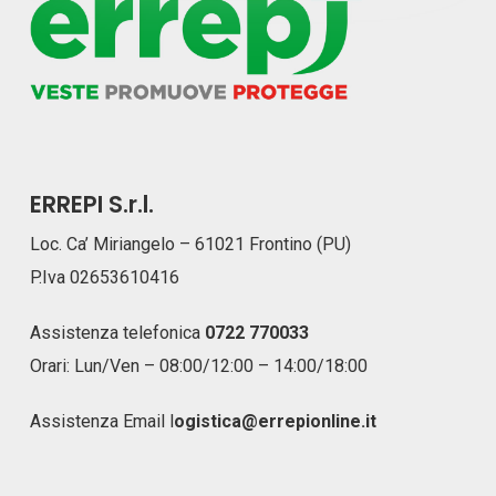
ERREPI S.r.l.
Loc. Ca’ Miriangelo – 61021 Frontino (PU)
P.Iva 02653610416
Assistenza telefonica
0722 770033
Orari: Lun/Ven – 08:00/12:00 – 14:00/18:00
Assistenza Email
l
ogistica@errepionline.it