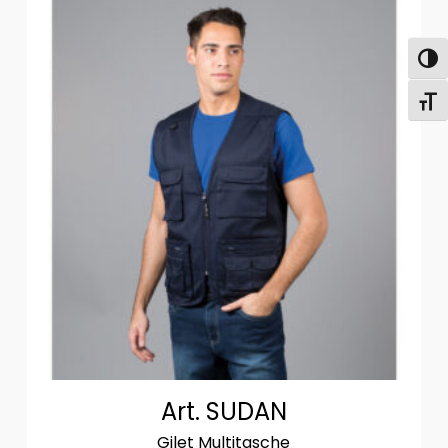
Attiva
Attiv
Art. SUDAN
Gilet Multitasche