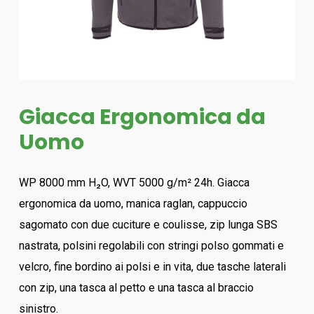
Giacca Ergonomica da
Uomo
WP 8000 mm H₂O, WVT 5000 g/m² 24h. Giacca
ergonomica da uomo, manica raglan, cappuccio
sagomato con due cuciture e coulisse, zip lunga SBS
nastrata, polsini regolabili con stringi polso gommati e
velcro, fine bordino ai polsi e in vita, due tasche laterali
con zip, una tasca al petto e una tasca al braccio
sinistro.