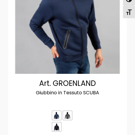
Attiva
Attiv
Art. GROENLAND
Giubbino in Tessuto SCUBA