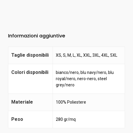
Informazioni aggiuntive
Taglie disponibili
XS, S, M, L, XL, XXL, 3XL, 4XL, 5XL
Colori disponibili
bianco/nero
,
blu navy/nero
,
blu
royal/nero
,
nero-nero
,
steel
grey/nero
Materiale
100% Poliestere
Peso
280 gr/mq