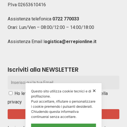
P.Iva 02653610416
Assistenza telefonica
0722 770033
Orari: Lun/Ven – 08:00/12:00 – 14:00/18:00
Assistenza Email
l
ogistica@errepionline.it
Iscriviti alla NEWSLETTER
✕
Questo sito utilizza cookie tecnici e di
Ho letto e accetto i
termini e le condizioni della
profilazione.
privacy
Puoi accettare, rifiutare o personalizzare
i cookie premendo i pulsanti desiderati.
Chiudendo questa informativa
continuerai senza accettare.