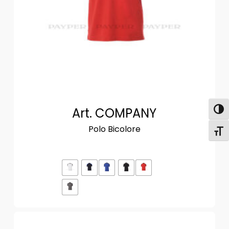
Art. COMPANY
Attiva
Polo Bicolore
Attiv