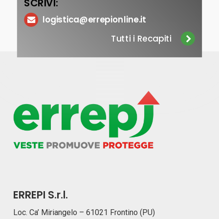
SCRIVI:
logistica@errepionline.it
Tutti i Recapiti
ERREPI S.r.l.
Loc. Ca’ Miriangelo – 61021 Frontino (PU)