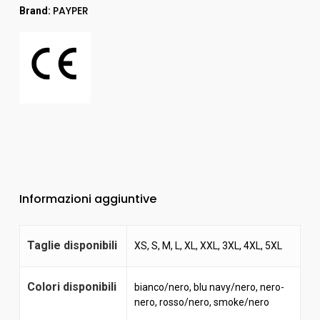
PAYPER
Brand:
Informazioni aggiuntive
Taglie disponibili
XS, S, M, L, XL, XXL, 3XL, 4XL, 5XL
Colori disponibili
bianco/nero
,
blu navy/nero
,
nero-
nero
,
rosso/nero
,
smoke/nero