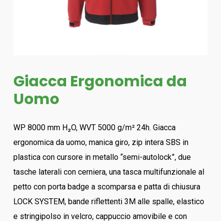
Giacca Ergonomica da
Uomo
WP 8000 mm H₂O, WVT 5000 g/m² 24h. Giacca
ergonomica da uomo, manica giro, zip intera SBS in
plastica con cursore in metallo “semi-autolock”, due
tasche laterali con cerniera, una tasca multifunzionale al
petto con porta badge a scomparsa e patta di chiusura
LOCK SYSTEM, bande riflettenti 3M alle spalle, elastico
e stringipolso in velcro, cappuccio amovibile e con