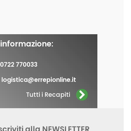
 informazione:
0722 770033
logistica@errepionline.it
Tutti i Recapiti
scriviti alla NEWSLETTER