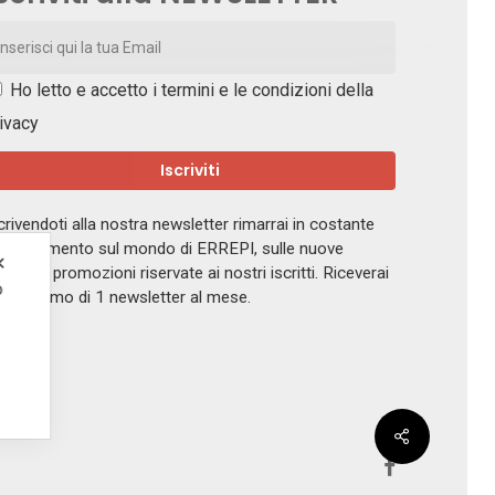
Ho letto e accetto i
termini e le condizioni della
ivacy
crivendoti alla nostra newsletter rimarrai in costante
giornamento sul mondo di ERREPI, sulle nuove
✕
ferte e promozioni riservate ai nostri iscritti. Riceverai
o
 massimo di 1 newsletter al mese.
.
facebook