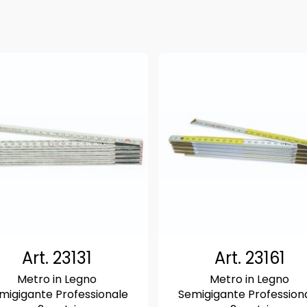
Art. 23131
Art. 23161
Metro in Legno
Metro in Legno
migigante Professionale
Semigigante Profession