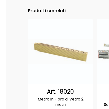
Prodotti correlati
Art. 18020
Metro in Fibra di Vetro 2
metri
Se