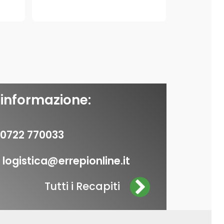
 informazione:
0722 770033
logistica@errepionline.it
Tutti i Recapiti