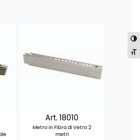
Attiva
Attiv
Art. 18010
Metro in Fibra di Vetro 2
ale
metri