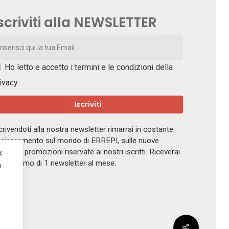
scriviti alla NEWSLETTER
Ho letto e accetto i
termini e le condizioni della
ivacy
crivendoti alla nostra newsletter rimarrai in costante
giornamento sul mondo di ERREPI, sulle nuove
ferte e promozioni riservate ai nostri iscritti. Riceverai
✕
 massimo di 1 newsletter al mese.
o
.