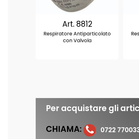
Art. 8812
Respiratore Antiparticolato
Res
con Valvola
Per acquistare gli artic
CHIAMA:
0722 77003