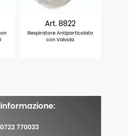
Art. 8822
non
Respiratore Antiparticolato
i
con Valvola
 informazione:
0722 770033