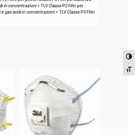
idi in concentrazioni < TLV Classe P2 Filtri per
ci e gas acidi in concentrazioni < TLV Classe P3 Filtri
Attiva
Attiv