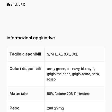
JRC
Brand:
Informazioni aggiuntive
Taglie disponibili
S, M, L, XL, XXL, 3XL
Colori disponibili
army green
,
blu navy
,
blu royal
,
grigio melange
,
grigio scuro
,
nero
,
rosso
Materiale
80% Cotone 20% Poliestere
Peso
280 gr/mq