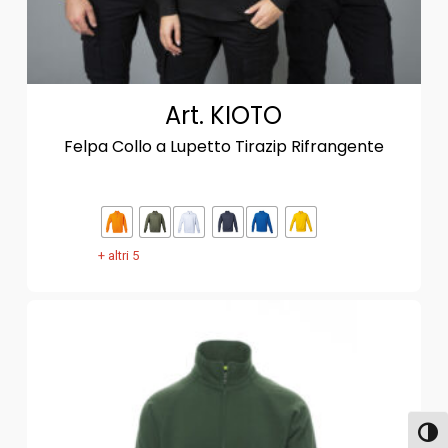
Art. KIOTO
Felpa Collo a Lupetto Tirazip Rifrangente
+ altri 5
Attiva