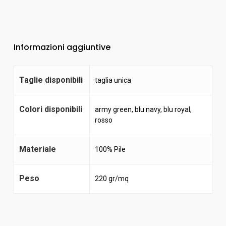
Informazioni aggiuntive
Taglie disponibili
taglia unica
Colori disponibili
army green
,
blu navy
,
blu royal
,
rosso
Materiale
100% Pile
Peso
220 gr/mq