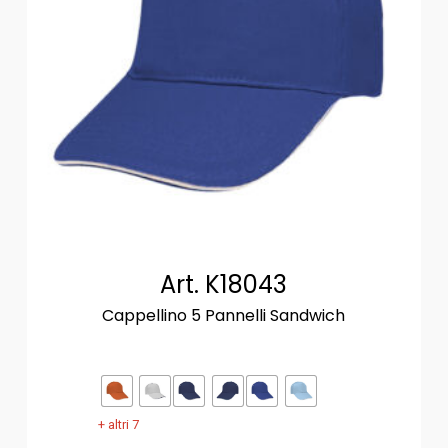
Art. K18043
Cappellino 5 Pannelli Sandwich
+ altri 7