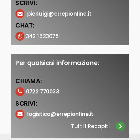
SCRIVI:
pierluigi@errepionline.it
CHAT:
342 1523075
Per qualsiasi informazione:
CHIAMA:
0722 770033
SCRIVI:
logistica@errepionline.it
Tutti i Recapiti