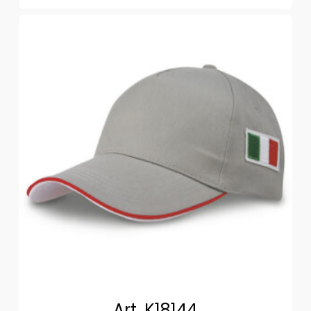
Art. K18144