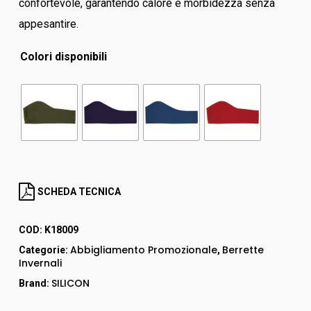
confortevole, garantendo calore e morbidezza senza
appesantire.
Colori disponibili
SCHEDA TECNICA
COD:
K18009
Abbigliamento Promozionale
Berrette
Categorie:
,
Invernali
SILICON
Brand: