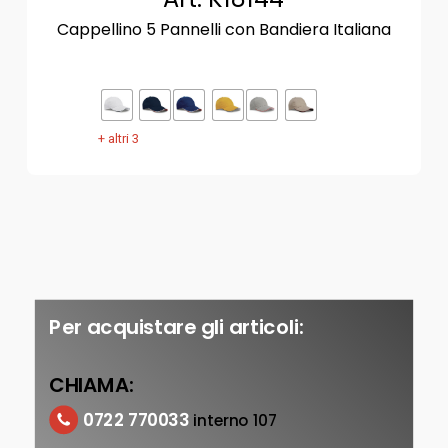
Cappellino 5 Pannelli con Bandiera Italiana
+ altri 3
Per acquistare gli articoli:
CHIAMA:
0722 770033
interno 107