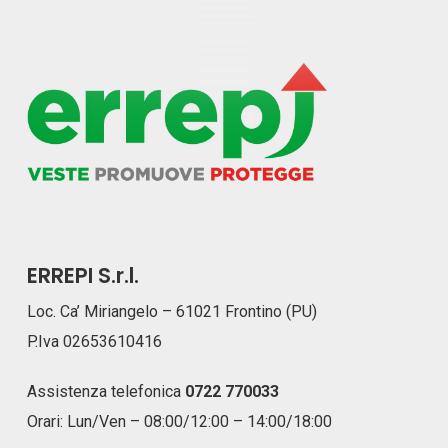
ERREPI S.r.l.
Loc. Ca’ Miriangelo – 61021 Frontino (PU)
P.Iva 02653610416
Assistenza telefonica
0722 770033
Orari: Lun/Ven – 08:00/12:00 – 14:00/18:00