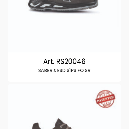
Art. RS20046
SABER s ESD S1PS FO SR