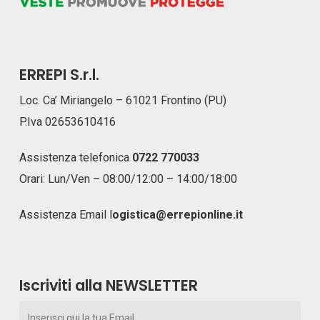
ERREPI S.r.l.
Loc. Ca’ Miriangelo – 61021 Frontino (PU)
P.Iva 02653610416
Assistenza telefonica
0722 770033
Orari: Lun/Ven – 08:00/12:00 – 14:00/18:00
Assistenza Email
l
ogistica@errepionline.it
Iscriviti alla NEWSLETTER