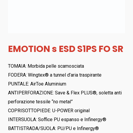
EMOTION s ESD S1PS FO SR
TOMAIA: Morbida pelle scamosciata
FODERA: Wingtex® a tunnel d’aria traspirante
PUNTALE: AirToe Aluminium
ANTIPERFORAZIONE: Save & Flex PLUS®, soletta anti
perforazione tessile “no metal”
COPRISOTTOPIEDE: U-POWER original
INTERSUOLA: Soffice PU espanso e Infinergy®
BATTISTRADA/SUOLA: PU/PU e Infinergy®