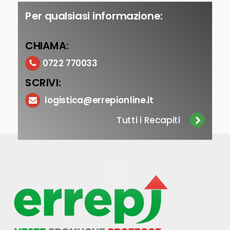
Per qualsiasi informazione:
CHIAMA:
0722 770033
SCRIVI:
logistica@errepionline.it
Tutti i Recapiti