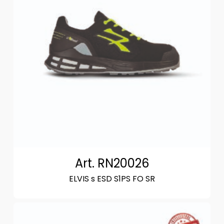
Art. RN20026
ELVIS s ESD S1PS FO SR