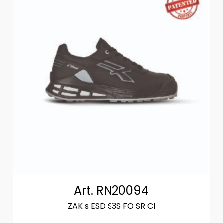
Art. RN20094
ZAK s ESD S3S FO SR CI