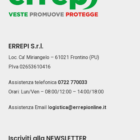
ERREPI S.r.l.
Loc. Ca’ Miriangelo – 61021 Frontino (PU)
P.Iva 02653610416
Assistenza telefonica
0722 770033
Orari: Lun/Ven – 08:00/12:00 – 14:00/18:00
Assistenza Email
l
ogistica@errepionline.it
Iscriviti alla NEWSLETTER