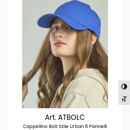
Attiva
Attiv
Art. ATBOLC
Cappellino Bolt Stile Urban 6 Pannelli