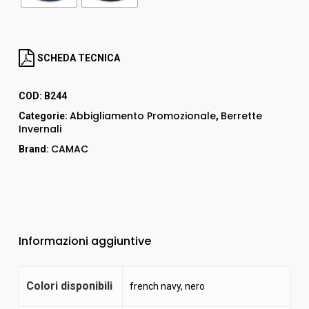
SCHEDA TECNICA
COD:
B244
Abbigliamento Promozionale
Berrette
Categorie:
,
Invernali
CAMAC
Brand:
Informazioni aggiuntive
Colori disponibili
french navy
,
nero