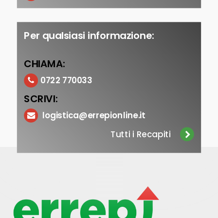
Per qualsiasi informazione:
CHIAMA:
0722 770033
SCRIVI:
logistica@errepionline.it
Tutti i Recapiti