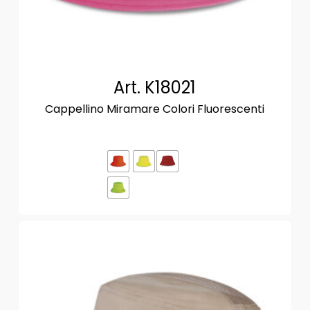
Art. K18021
Cappellino Miramare Colori Fluorescenti