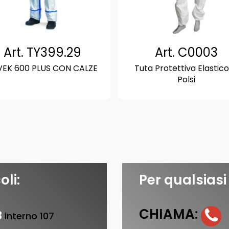
Art. TY399.29
Art. C0003
VEK 600 PLUS CON CALZE
Tuta Protettiva Elastico
Polsi
oli:
Per qualsiasi
CHIAMA:
3
interno 107