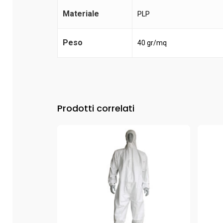
Materiale
PLP
Peso
40 gr/mq
Prodotti correlati