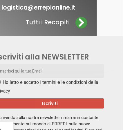
logistica@errepionline.it
Tutti i Recapiti
scriviti alla NEWSLETTER
Ho letto e accetto i
termini e le condizioni della
ivacy
crivendoti alla nostra newsletter rimarrai in costante
giornamento sul mondo di ERREPI, sulle nuove
✕