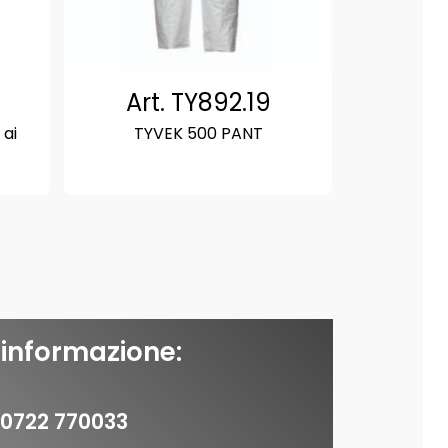
Art. TY892.19
 ai
TYVEK 500 PANT
 informazione:
0722 770033