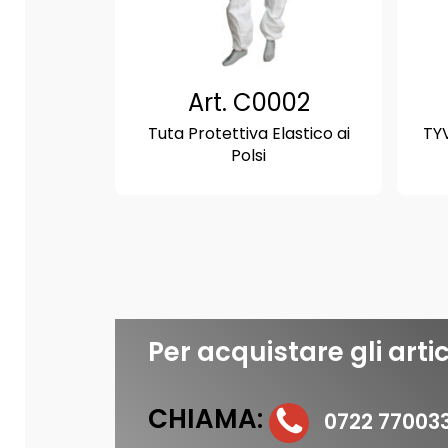
Art. C0002
Tuta Protettiva Elastico ai
TY
Polsi
Per acquistare gli artic
CHIAMA:
0722 77003