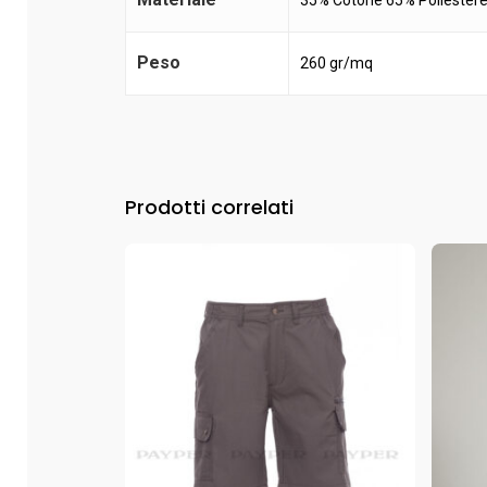
35% Cotone 65% Poliester
Peso
260 gr/mq
Prodotti correlati