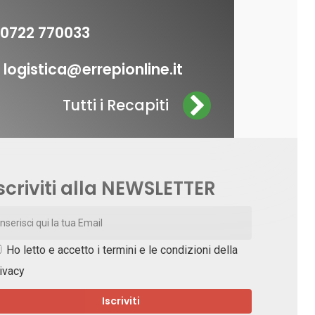
0722 770033
logistica@errepionline.it
Tutti i Recapiti
scriviti alla NEWSLETTER
Ho letto e accetto i
termini e le condizioni della
ivacy