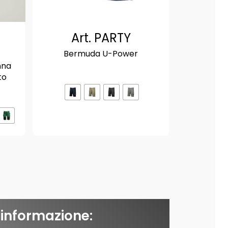
Art. PARTY
Bermuda U-Power
nna
to
 informazione: