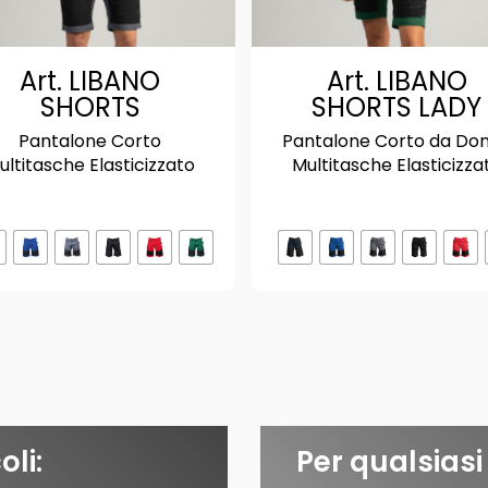
Art. LIBANO
Art. LIBANO
SHORTS
SHORTS LADY
Pantalone Corto
Pantalone Corto da Do
ultitasche Elasticizzato
Multitasche Elasticizza
oli:
Per qualsiasi