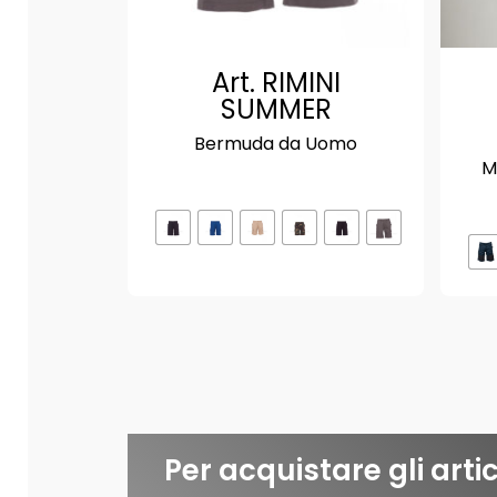
Art. RIMINI
SUMMER
Bermuda da Uomo
M
Per acquistare gli artic