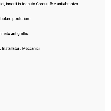
mici, inserti in tessuto Cordura® e antiabrasivo
ubolare posteriore.
.
mato antigraffio.
, Installatori, Meccanici.