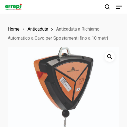
Men
Skip
to
search
main
Home
Anticaduta
Anticaduta a Richiamo
content
Automatico a Cavo per Spostamenti fino a 10 metri