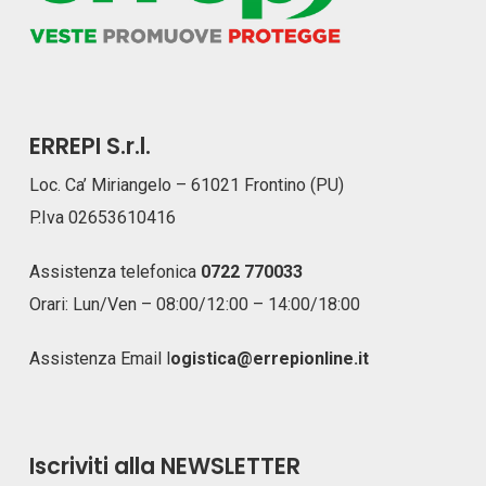
ERREPI S.r.l.
Loc. Ca’ Miriangelo – 61021 Frontino (PU)
P.Iva 02653610416
Assistenza telefonica
0722 770033
Orari: Lun/Ven – 08:00/12:00 – 14:00/18:00
Assistenza Email
l
ogistica@errepionline.it
Iscriviti alla NEWSLETTER