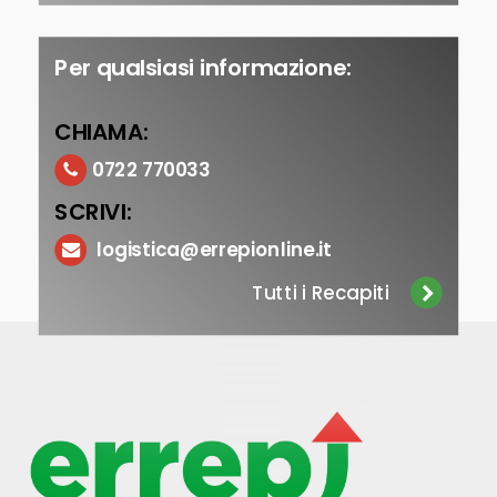
Per qualsiasi informazione:
CHIAMA:
0722 770033
SCRIVI:
logistica@errepionline.it
Tutti i Recapiti