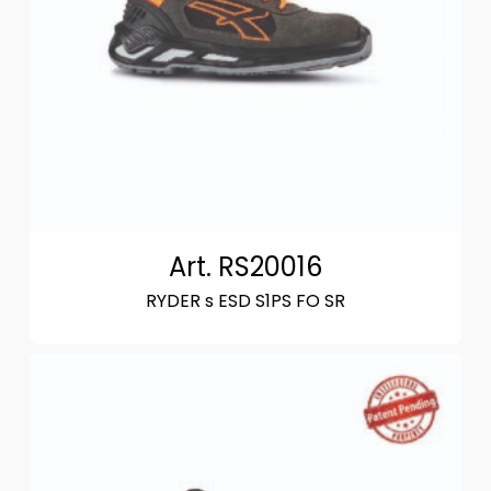
Art. RS20016
RYDER s ESD S1PS FO SR