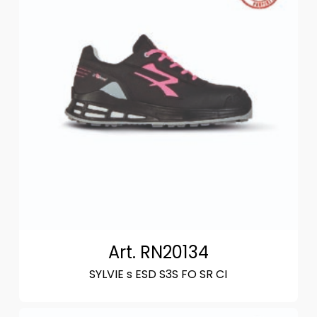
Art. RN20134
SYLVIE s ESD S3S FO SR CI