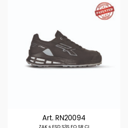
Art. RN20094
ZAK s ESD S3S FO SR CI